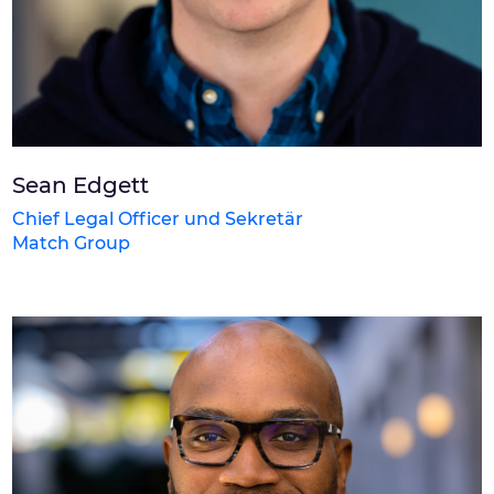
Sean Edgett
Chief Legal Officer und Sekretär
Match Group