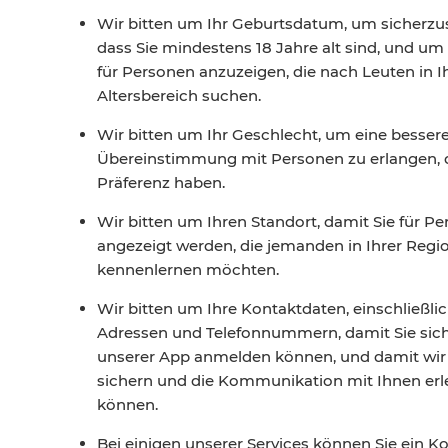
Wir bitten um Ihr Geburtsdatum, um sicherzus
dass Sie mindestens 18 Jahre alt sind, und um I
für Personen anzuzeigen, die nach Leuten in 
Altersbereich suchen.
Wir bitten um Ihr Geschlecht, um eine besser
Übereinstimmung mit Personen zu erlangen, d
Präferenz haben.
Wir bitten um Ihren Standort, damit Sie für P
angezeigt werden, die jemanden in Ihrer Regi
kennenlernen möchten.
Wir bitten um Ihre Kontaktdaten, einschließlic
Adressen und Telefonnummern, damit Sie sich
unserer App anmelden können, und damit wir
sichern und die Kommunikation mit Ihnen erl
können.
Bei einigen unserer Services können Sie ein K