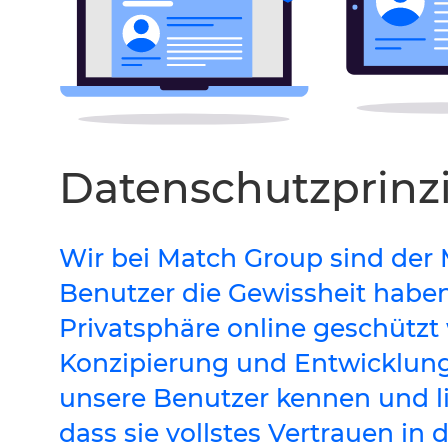
Datenschutzprinz
Wir bei Match Group sind der 
Benutzer die Gewissheit haben 
Privatsphäre online geschützt w
Konzipierung und Entwicklung 
unsere Benutzer kennen und li
dass sie vollstes Vertrauen in