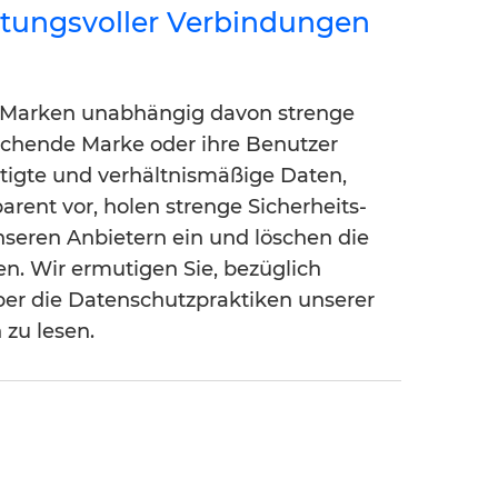
utungsvoller Verbindungen
n Marken unabhängig davon strenge
echende Marke oder ihre Benutzer
ötigte und verhältnismäßige Daten,
arent vor, holen strenge Sicherheits-
nseren Anbietern ein und löschen die
n. Wir ermutigen Sie, bezüglich
über die Datenschutzpraktiken unserer
 zu lesen.