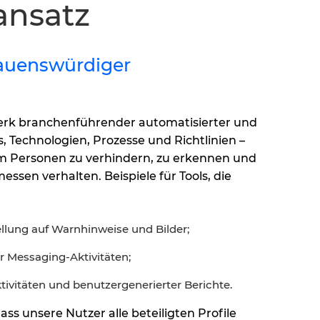
ansatz
rauenswürdiger
erk branchenführender automatisierter und
 Technologien, Prozesse und Richtlinien –
 um Personen zu verhindern, zu erkennen und
ssen verhalten. Beispiele für Tools, die
llung auf Warnhinweise und Bilder;
 Messaging-Aktivitäten;
tivitäten und benutzergenerierter Berichte.
s unsere Nutzer alle beteiligten Profile