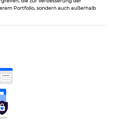
reifen, die zur Verbesserung der
serem Portfolio, sondern auch außerhalb