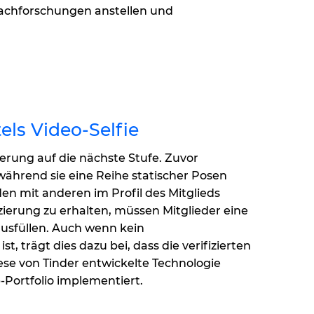
Nachforschungen anstellen und
els Video-Selfie
zierung auf die nächste Stufe. Zuvor
während sie eine Reihe statischer Posen
n mit anderen im Profil des Mitglieds
zierung zu erhalten, müssen Mitglieder eine
usfüllen. Auch wenn kein
st, trägt dies dazu bei, dass die verifizierten
ese von Tinder entwickelte Technologie
ortfolio implementiert.