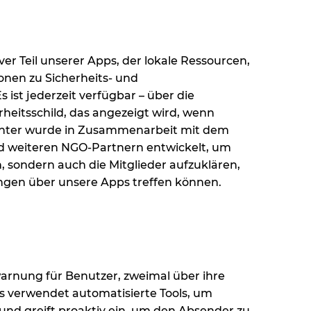
iver Teil unserer Apps, der lokale Ressourcen,
ionen zu Sicherheits- und
 ist jederzeit verfügbar – über die
heitsschild, das angezeigt wird, wenn
Center wurde in Zusammenarbeit mit dem
d weiteren NGO-Partnern entwickelt, um
, sondern auch die Mitglieder aufzuklären,
ngen über unsere Apps treffen können.
twarnung für Benutzer, zweimal über ihre
s verwendet automatisierte Tools, um
und greift proaktiv ein, um den Absender zu