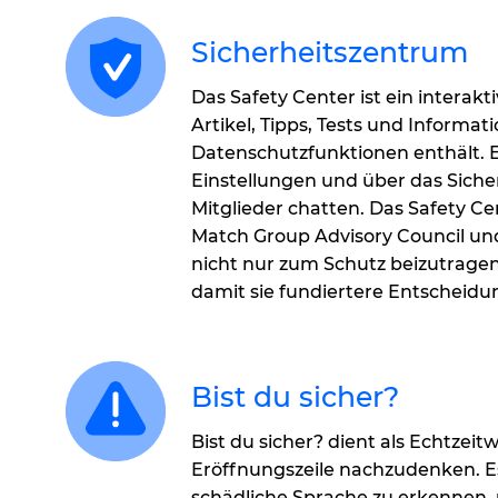
Sicherheitszentrum
Das Safety Center ist ein interakt
Artikel, Tipps, Tests und Informat
Datenschutzfunktionen enthält. Es
Einstellungen und über das Sicher
Mitglieder chatten. Das Safety 
Match Group Advisory Council un
nicht nur zum Schutz beizutragen
damit sie fundiertere Entscheidu
Bist du sicher?
Bist du sicher? dient als Echtzei
Eröffnungszeile nachzudenken. E
schädliche Sprache zu erkennen, 