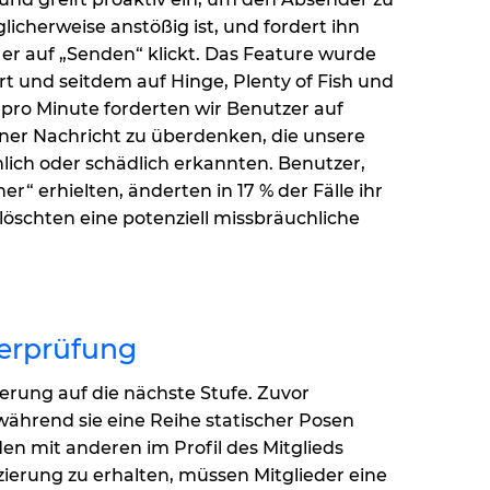
icherweise anstößig ist, und fordert ihn
 er auf „Senden“ klickt. Das Feature wurde
rt und seitdem auf Hinge, Plenty of Fish und
 pro Minute forderten wir Benutzer auf
iner Nachricht zu überdenken, die unsere
lich oder schädlich erkannten. Benutzer,
er“ erhielten, änderten in 17 % der Fälle ihr
löschten eine potenziell missbräuchliche
erprüfung
zierung auf die nächste Stufe. Zuvor
während sie eine Reihe statischer Posen
n mit anderen im Profil des Mitglieds
zierung zu erhalten, müssen Mitglieder eine