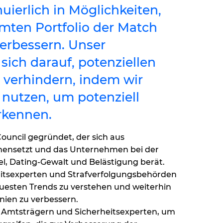
uierlich in Möglichkeiten,
amten Portfolio der Match
erbessern. Unser
sich darauf, potenziellen
 verhindern, indem wir
 nutzen, um potenziell
rkennen.
ouncil gegründet, der sich aus
mensetzt und das Unternehmen bei der
el, Dating-Gewalt und Belästigung berät.
itsexperten und Strafverfolgungsbehörden
neuesten Trends zu verstehen und weiterhin
inien zu verbessern.
 Amtsträgern und Sicherheitsexperten, um