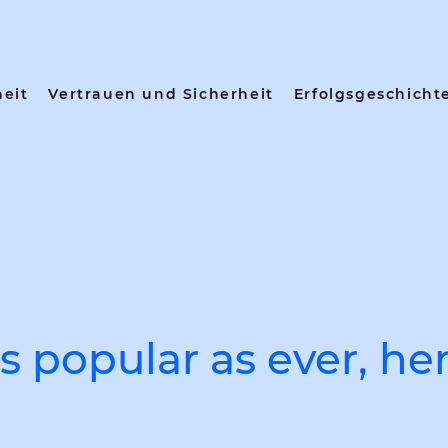
heit
Vertrauen und Sicherheit
Erfolgsgeschicht
s popular as ever, he