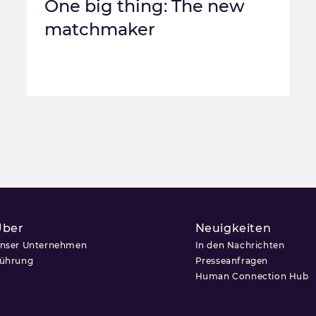
One big thing: The new
matchmaker
Über
Neuigkeiten
nser Unternehmen
In den Nachrichten
ührung
Presseanfragen
Human Connection Hub