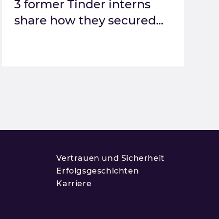
3 former Tinder interns
share how they secured...
Vertrauen und Sicherheit
Erfolgsgeschichten
Karriere