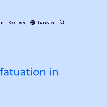
en
Karriere
Sprache
nfatuation in