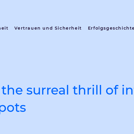
heit
Vertrauen und Sicherheit
Erfolgsgeschicht
the surreal thrill of i
spots