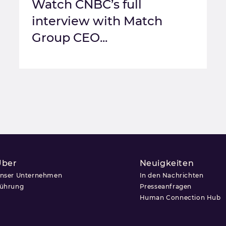
Watch CNBC’s full
interview with Match
Group CEO...
Über
Neuigkeiten
nser Unternehmen
In den Nachrichten
ührung
Presseanfragen
Human Connection Hub