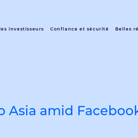
les investisseurs
Confiance et sécurité
Belles r
o Asia amid Faceboo