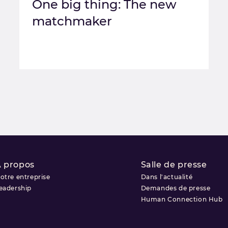
One big thing: The new
matchmaker
 propos
Salle de presse
otre entreprise
Dans l'actualité
eadership
Demandes de presse
Human Connection Hub