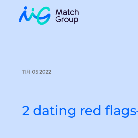
11月 05 2022
2 dating red flag