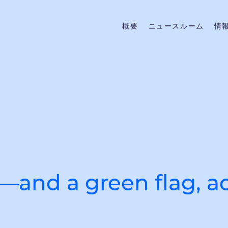
概要
ニュースルーム
情
s—and a green flag, 