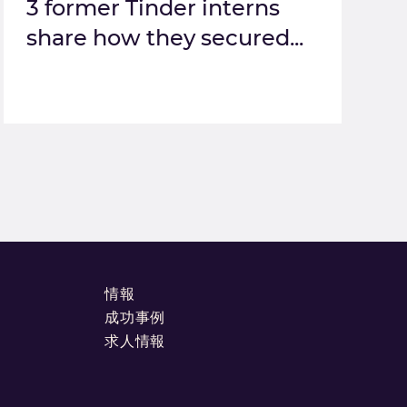
3 former Tinder interns
share how they secured...
情報
成功事例
求人情報