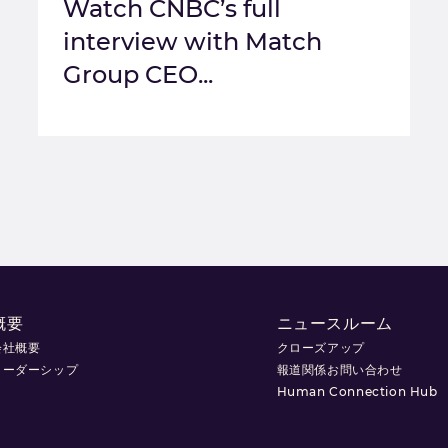
Watch CNBC’s full
interview with Match
Group CEO...
概要
ニュースルーム
会社概要
クローズアップ
リーダーシップ
報道関係お問い合わせ
Human Connection Hub