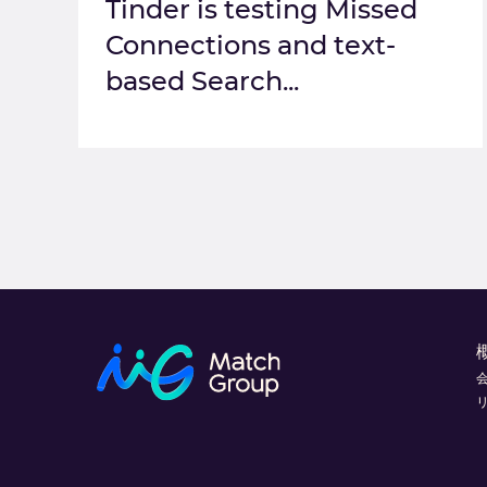
Tinder is testing Missed
Connections and text-
based Search...