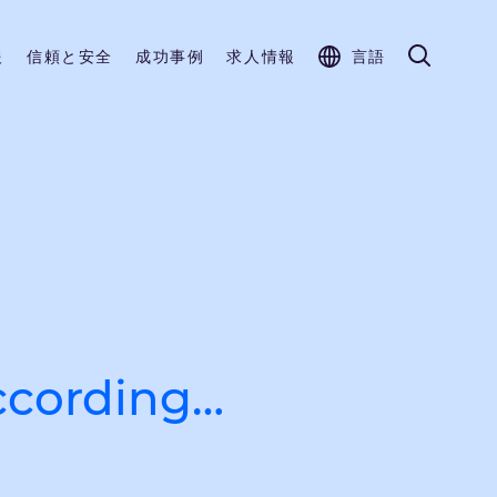
報
信頼と安全
成功事例
求人情報
言語
according…