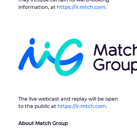
information, at
https://ir.mtch.com
.
The live webcast and replay will be open
to the public at
https://ir.mtch.com
.
About Match Group