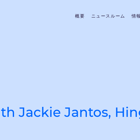
概要
ニュースルーム
情
ith Jackie Jantos, H