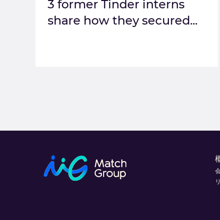
3 former Tinder interns
share how they secured...