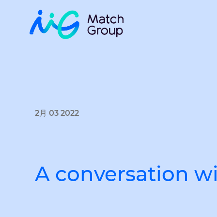
2月 03 2022
A conversation w