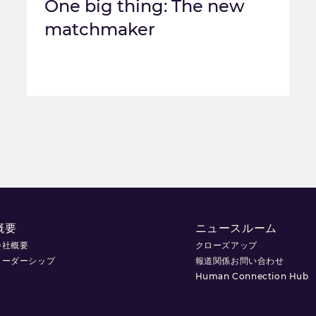
One big thing: The new
matchmaker
概要
ニュースルーム
会社概要
クローズアップ
リーダーシップ
報道関係お問い合わせ
Human Connection Hub