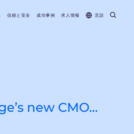
報
信頼と安全
成功事例
求人情報
言語
inge’s new CMO…