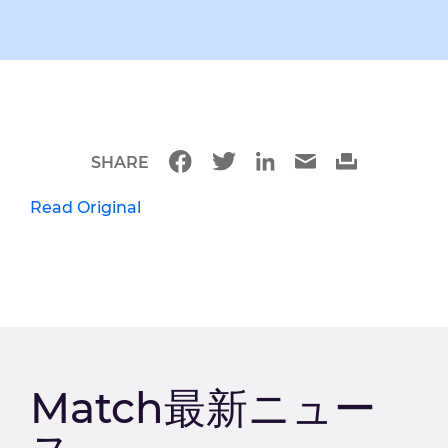
SHARE
Read Original
Match最新ニュー