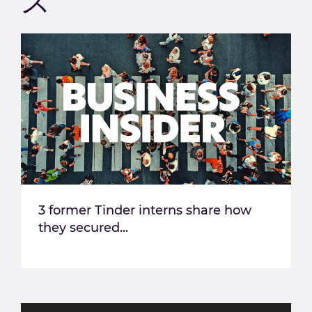
ス
3 former Tinder interns share how
they secured...