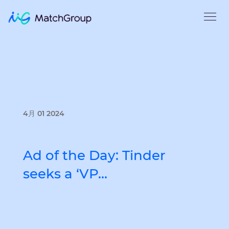
4月 01 2024
Ad of the Day: Tinder
seeks a ‘VP…