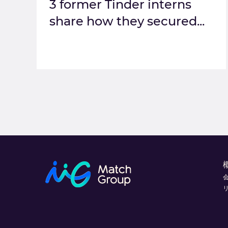
3 former Tinder interns
share how they secured...