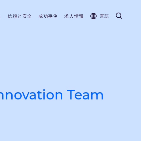
報
信頼と安全
成功事例
求人情報
言語
Innovation Team