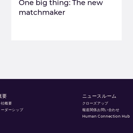
One big thing: The new
matchmaker
概要
ニュースルーム
会社概要
クローズアップ
リーダーシップ
報道関係お問い合わせ
Human Connection Hub