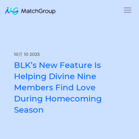
10月 10 2025
BLK’s New Feature Is
Helping Divine Nine
Members Find Love
During Homecoming
Season