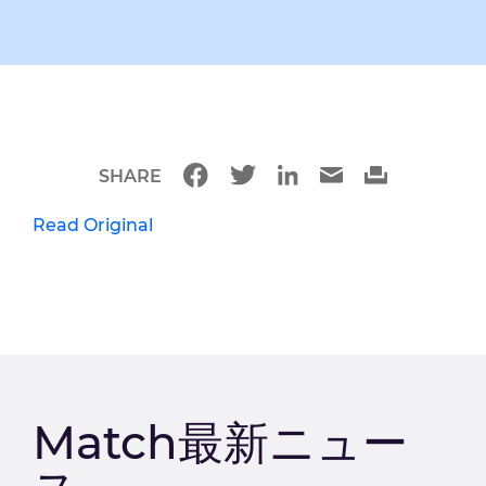
SHARE
Read Original
Match最新ニュー