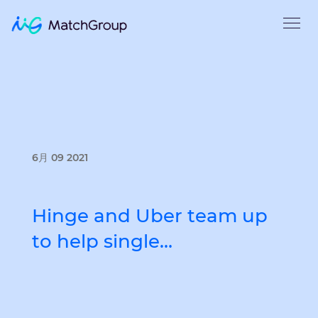
6月 09 2021
Hinge and Uber team up
to help single…