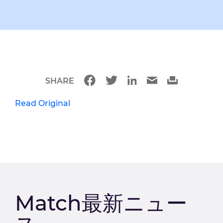
SHARE
Read Original
Match最新ニュー