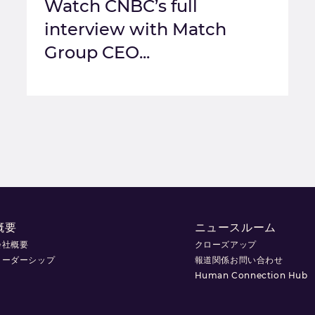
Watch CNBC’s full
interview with Match
Group CEO...
概要
ニュースルーム
会社概要
クローズアップ
リーダーシップ
報道関係お問い合わせ
Human Connection Hub