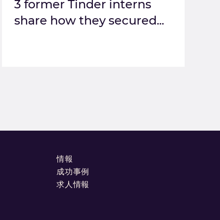
3 former Tinder interns
share how they secured...
情報
成功事例
求人情報