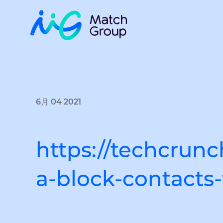
6月 04 2021
https://techcrunc
a-block-contacts-