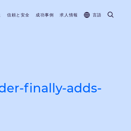
報
信頼と安全
成功事例
求人情報
言語
der-finally-adds-