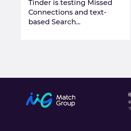
Tinder is testing Missed
Connections and text-
based Search...