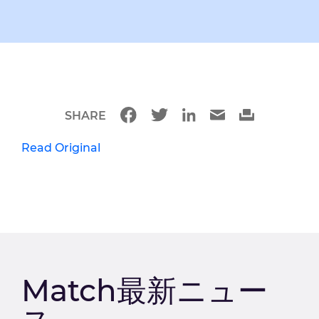
SHARE
Read Original
Match最新ニュー