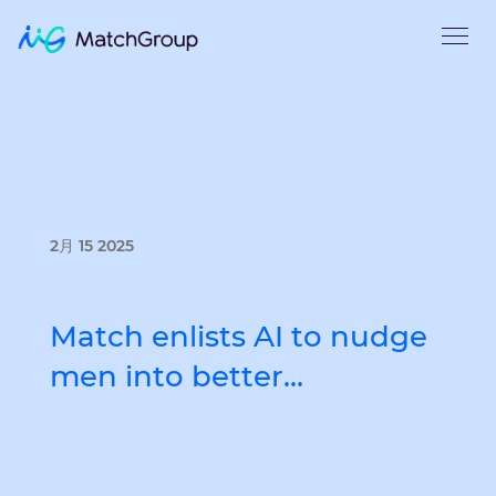
2月 15 2025
Match enlists AI to nudge
men into better…