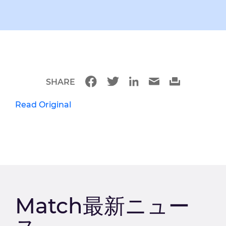
SHARE
Read Original
Match最新ニュー