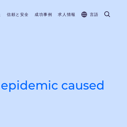
報
信頼と安全
成功事例
求人情報
言語
s epidemic caused