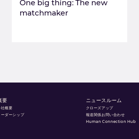
One big thing: The new
matchmaker
概要
ニュースルーム
会社概要
クローズアップ
リーダーシップ
報道関係お問い合わせ
Human Connection Hub