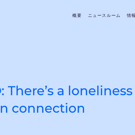
概要
ニュースルーム
情
 There’s a lonelines
an connection