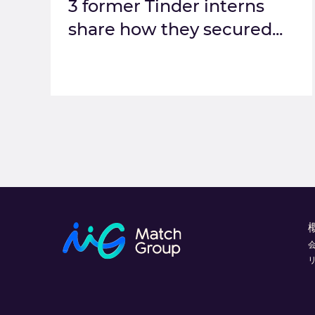
3 former Tinder interns
share how they secured...