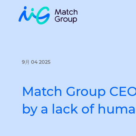
9月 04 2025
Match Group CEO:
by a lack of hum