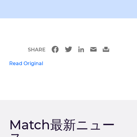
SHARE
Read Original
Match最新ニュー