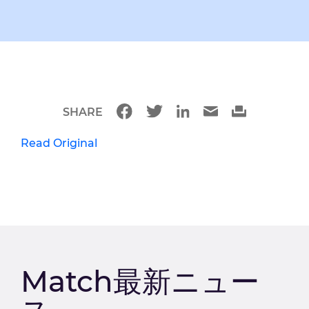
SHARE
Read Original
Match最新ニュー