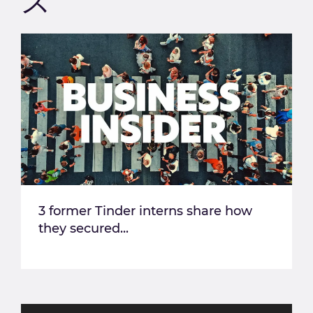
ス
3 former Tinder interns share how
they secured...