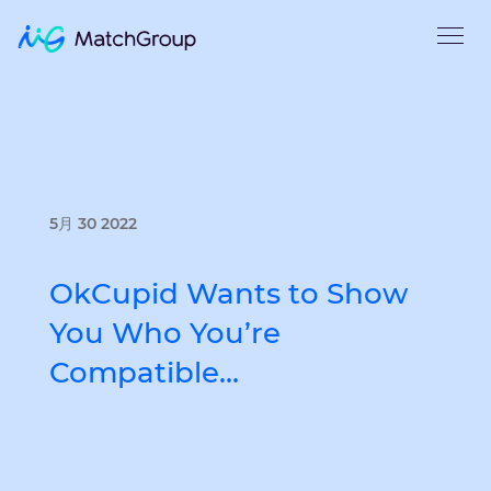
5月 30 2022
OkCupid Wants to Show
You Who You’re
Compatible…