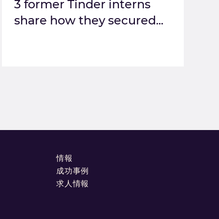
3 former Tinder interns
share how they secured...
情報
成功事例
求人情報