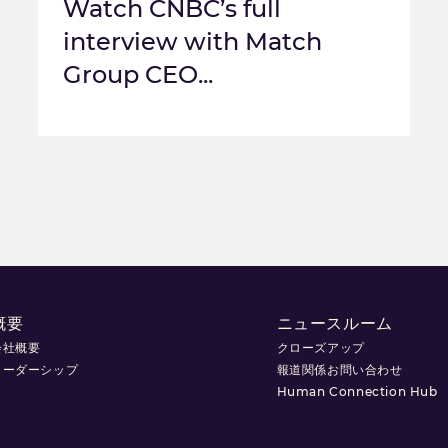
Watch CNBC’s full
interview with Match
Group CEO...
概要
ニュースルーム
会社概要
クローズアップ
リーダーシップ
報道関係お問い合わせ
Human Connection Hub