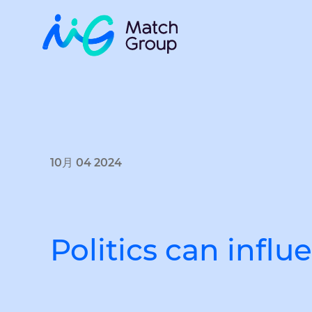
10月 04 2024
Politics can infl