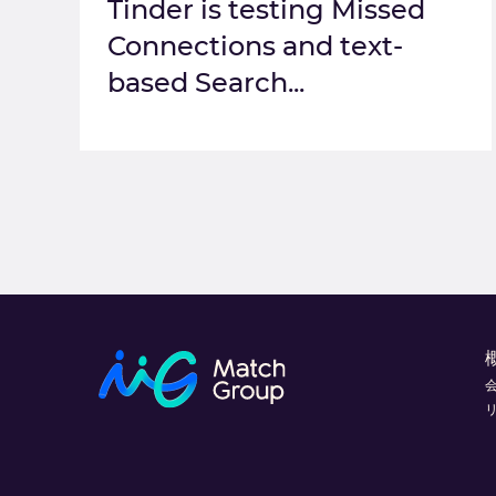
Tinder is testing Missed
Connections and text-
based Search...