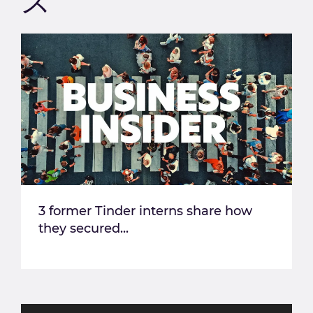
ス
3 former Tinder interns share how
they secured...