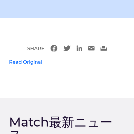
SHARE
Read Original
Match最新ニュー