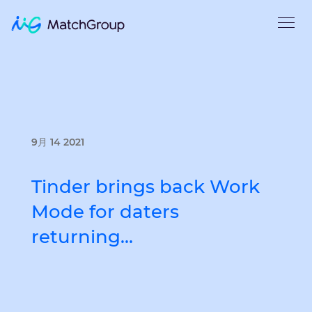
9月 14 2021
Tinder brings back Work
Mode for daters
returning…