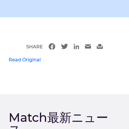
SHARE
Read Original
Match最新ニュー