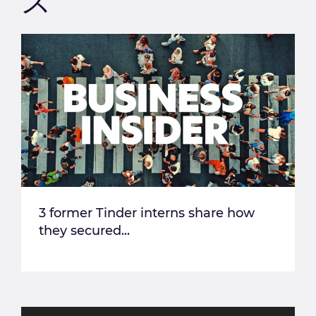
ス
3 former Tinder interns share how
they secured...