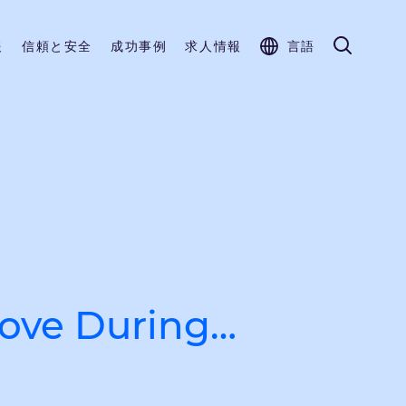
報
信頼と安全
成功事例
求人情報
言語
Love During…