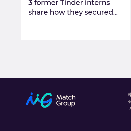
3 former Tinder interns
share how they secured...