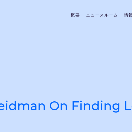
概要
ニュースルーム
情
Seidman On Finding 