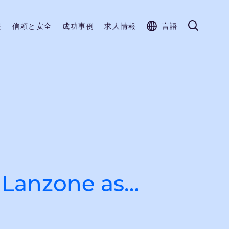
報
信頼と安全
成功事例
求人情報
言語
 Lanzone as…