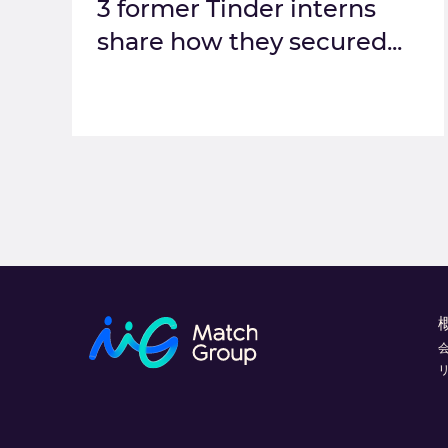
3 former Tinder interns
share how they secured...