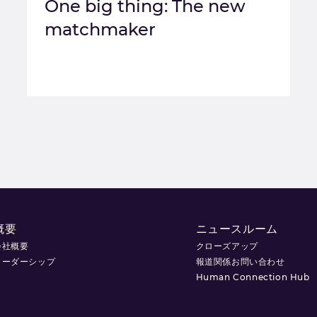
One big thing: The new
matchmaker
概要
ニュースルーム
会社概要
クローズアップ
リーダーシップ
報道関係お問い合わせ
Human Connection Hub