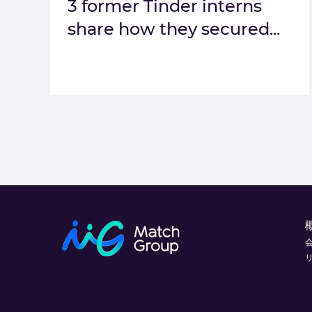
3 former Tinder interns
share how they secured...