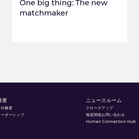
One big thing: The new
matchmaker
概要
ニュースルーム
会社概要
クローズアップ
リーダーシップ
報道関係お問い合わせ
Human Connection Hub