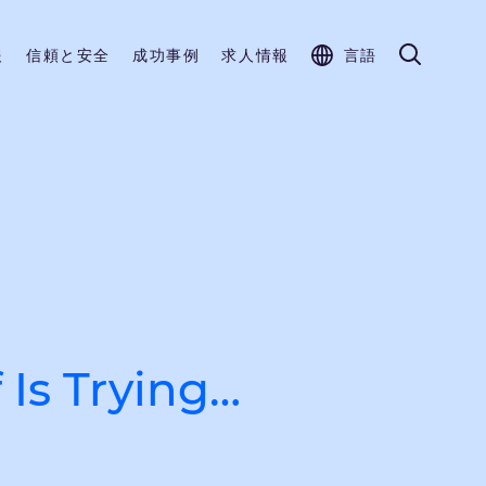
報
信頼と安全
成功事例
求人情報
言語
 Is Trying…