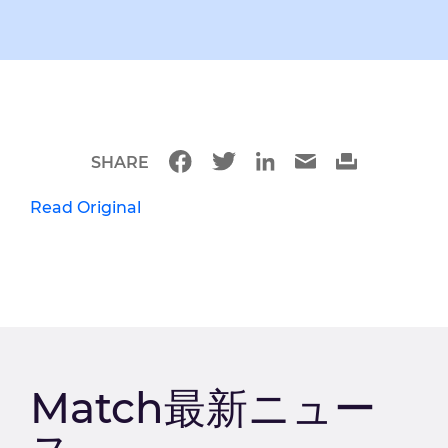
SHARE
Read Original
Match最新ニュー