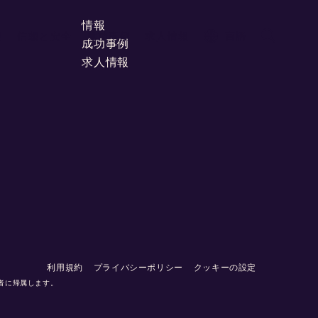
情報
報
信頼と安全
成功事例
求人情報
言語
成功事例
求人情報
利用規約
プライバシーポリシー
クッキーの設定
所有者に帰属します。