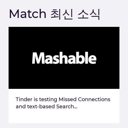
Match 최신 소식
Tinder is testing Missed Connections
and text-based Search...