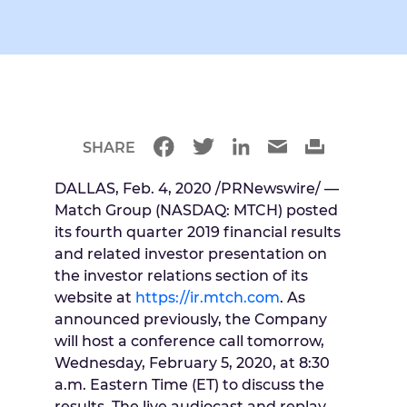
SHARE
DALLAS
,
Feb. 4, 2020
/PRNewswire/ —
Match Group (NASDAQ: MTCH) posted
its fourth quarter 2019 financial results
and related investor presentation on
the investor relations section of its
website at
https://ir.mtch.com
. As
announced previously, the Company
will host a conference call tomorrow,
Wednesday, February 5, 2020
, at
8:30
a.m. Eastern Time
(ET) to discuss the
results. The live audiocast and replay