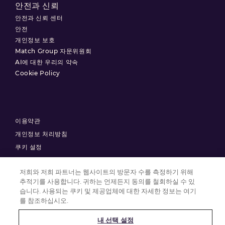
안전과 신뢰
안전과 신뢰 센터
안전
개인정보 보호
Match Group 자문위원회
AI에 대한 우리의 약속
Cookie Policy
이용약관
개인정보 처리방침
쿠키 설정
저희와 저희 파트너는 웹사이트의 방문자 수를 측정하기 위해
© 2025 Match Group.
추적기를 사용합니다. 귀하는 언제든지 동의를 철회하실 수 있
습니다. 사용되는 쿠키 및 제공업체에 대한 자세한 정보는 여기
모든 권리 보유. MATCH GROUP, MG 로고 및 기울어진 파란색 실 모양의 MG
를 참조하십시오.
로고는 Match Group Americas, LLC의 상표입니다. 다른 모든 상표는 각 상표
소유자의 재산입니다.
내 선택 설정