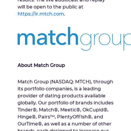
will be open to the public at
https://ir.mtch.com
.
About Match Group
Match Group (NASDAQ: MTCH), through
its portfolio companies, is a leading
provider of dating products available
globally. Our portfolio of brands includes
Tinder®, Match®, Meetic®, OkCupid®,
Hinge®, Pairs™, PlentyOfFish®, and
OurTime®, as well as a number of other
brands, each designed to increase our