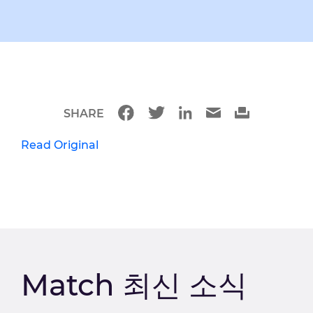
SHARE
Read Original
Match 최신 소식