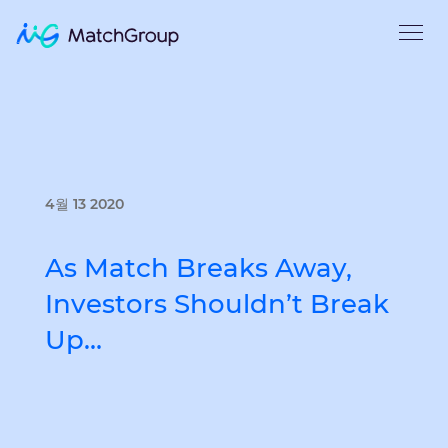
4월 13 2020
As Match Breaks Away,
Investors Shouldn’t Break
Up…