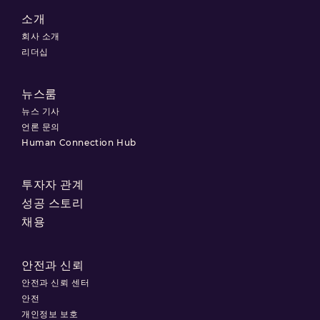
소개
회사 소개
리더십
뉴스룸
뉴스 기사
언론 문의
Human Connection Hub
투자자 관계
성공 스토리
채용
안전과 신뢰
안전과 신뢰 센터
안전
개인정보 보호