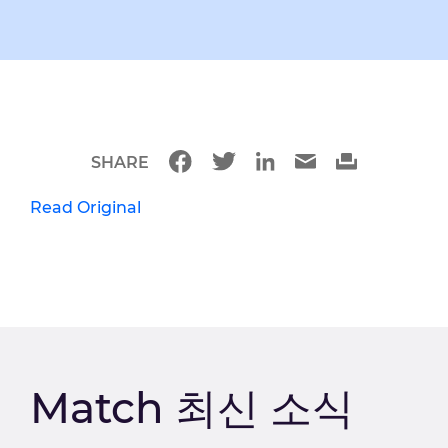
SHARE
Read Original
Match 최신 소식