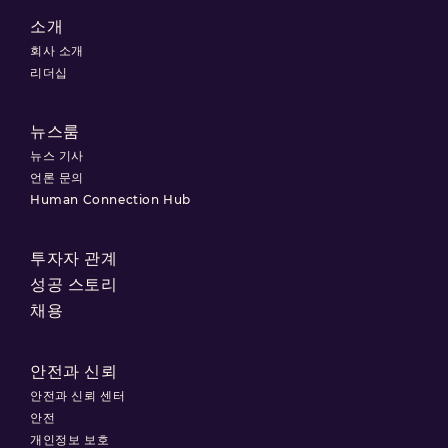
소개
회사 소개
리더십
뉴스룸
뉴스 기사
언론 문의
Human Connection Hub
투자자 관계
성공 스토리
채용
안전과 신뢰
안전과 신뢰 센터
안전
개인정보 보호