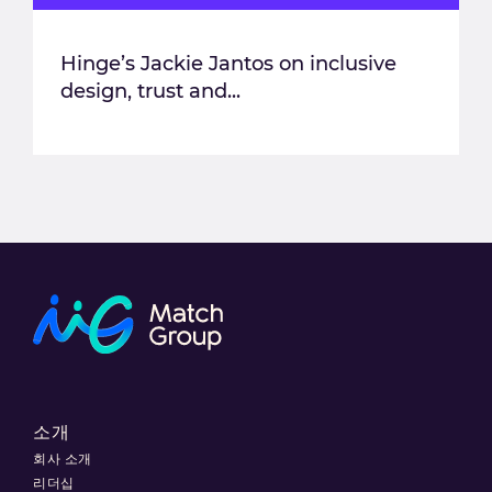
Hinge’s Jackie Jantos on inclusive
design, trust and...
소개
회사 소개
리더십