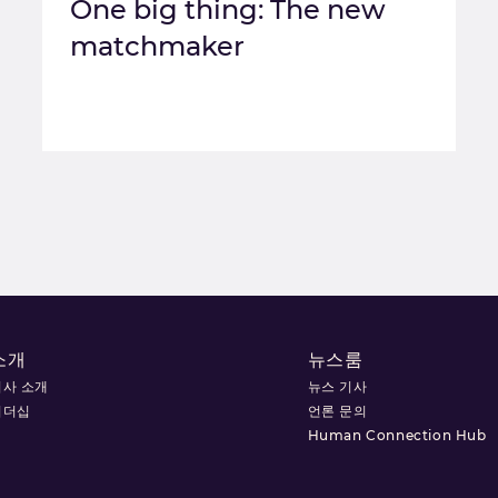
One big thing: The new
matchmaker
소개
뉴스룸
회사 소개
뉴스 기사
리더십
언론 문의
Human Connection Hub