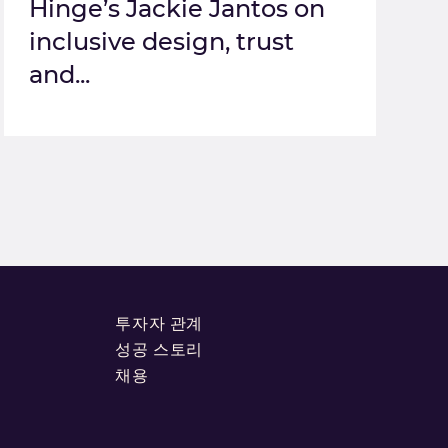
Hinge’s Jackie Jantos on
inclusive design, trust
and...
투자자 관계
성공 스토리
채용