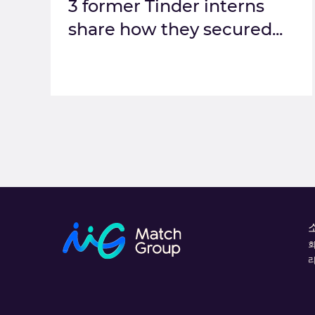
3 former Tinder interns
share how they secured...