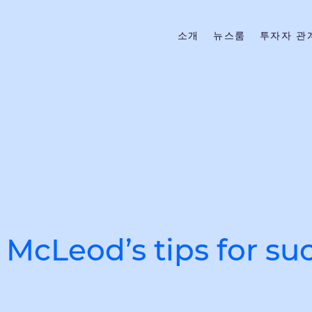
소개
뉴스룸
투자자 관
McLeod’s tips for su