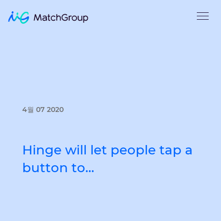
4월 07 2020
Hinge will let people tap a
button to…