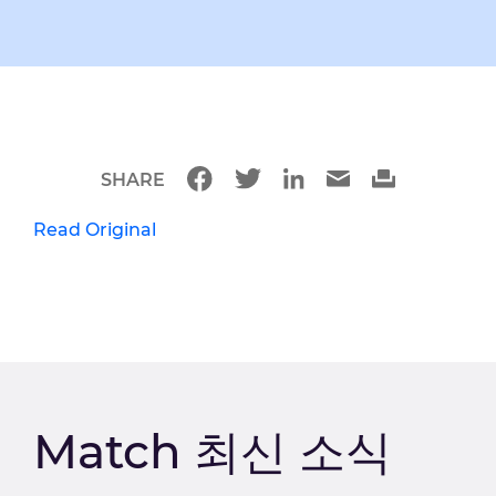
SHARE
Read Original
Match 최신 소식