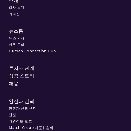
소개
회사 소개
리더십
뉴스룸
뉴스 기사
언론 문의
Human Connection Hub
투자자 관계
성공 스토리
채용
안전과 신뢰
안전과 신뢰 센터
안전
개인정보 보호
Match Group 자문위원회