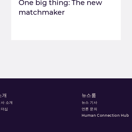
One big thing: The new
matchmaker
소개
뉴스룸
회사 소개
뉴스 기사
리더십
언론 문의
Human Connection Hub