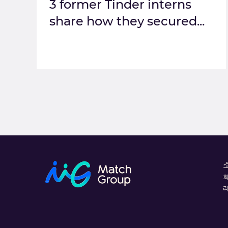
3 former Tinder interns
share how they secured...