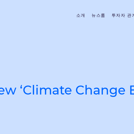
소개
뉴스룸
투자자 관
w ‘Climate Change B