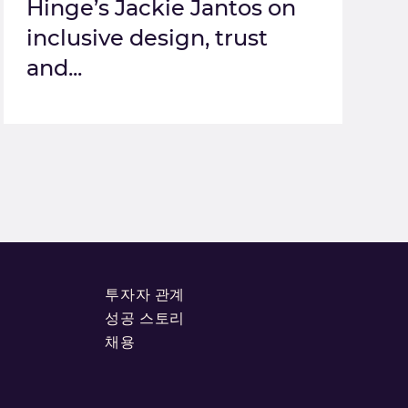
Hinge’s Jackie Jantos on
inclusive design, trust
and...
투자자 관계
성공 스토리
채용