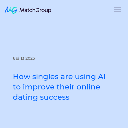
6월 13 2025
How singles are using AI
to improve their online
dating success