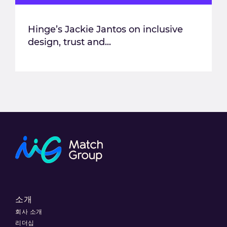
Hinge’s Jackie Jantos on inclusive
design, trust and...
소개
회사 소개
리더십