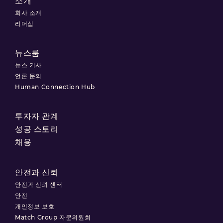
소개
회사 소개
리더십
뉴스룸
뉴스 기사
언론 문의
Human Connection Hub
투자자 관계
성공 스토리
채용
안전과 신뢰
안전과 신뢰 센터
안전
개인정보 보호
Match Group 자문위원회