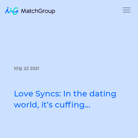
10월 22 2021
Love Syncs: In the dating
world, it’s cuffing…