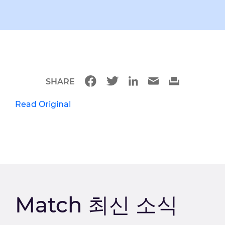
SHARE
Read Original
Match 최신 소식