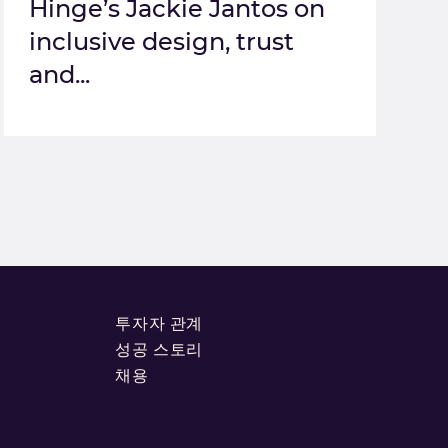
Hinge’s Jackie Jantos on
inclusive design, trust
and...
투자자 관계
성공 스토리
채용