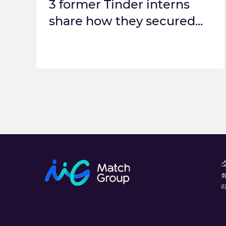
3 former Tinder interns
share how they secured...