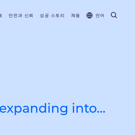
계
안전과 신뢰
성공 스토리
채용
언어
expanding into…