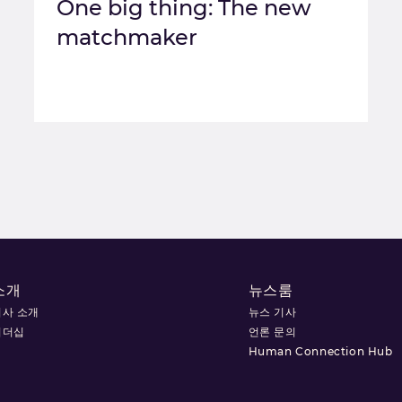
One big thing: The new
matchmaker
소개
뉴스룸
회사 소개
뉴스 기사
리더십
언론 문의
Human Connection Hub