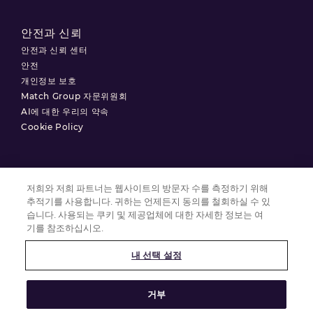
안전과 신뢰
안전과 신뢰 센터
안전
개인정보 보호
Match Group 자문위원회
AI에 대한 우리의 약속
Cookie Policy
저희와 저희 파트너는 웹사이트의 방문자 수를 측정하기 위해
이용약관
추적기를 사용합니다. 귀하는 언제든지 동의를 철회하실 수 있
개인정보 처리방침
습니다. 사용되는 쿠키 및 제공업체에 대한 자세한 정보는 여
기를 참조하십시오.
쿠키 설정
내 선택 설정
© 2025 Match Group.
거부
모든 권리 보유. MATCH GROUP, MG 로고 및 기울어진 파란색 실 모양의 MG
로고는 Match Group Americas, LLC의 상표입니다. 다른 모든 상표는 각 상표
소유자의 재산입니다.