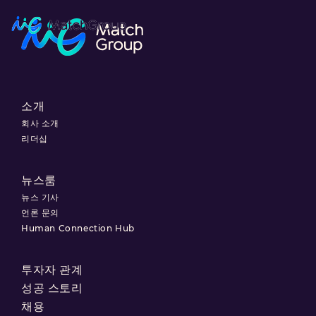
소개
회사 소개
리더십
뉴스룸
뉴스 기사
언론 문의
Human Connection Hub
투자자 관계
성공 스토리
채용