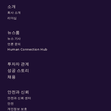
소개
회사 소개
리더십
뉴스룸
뉴스 기사
언론 문의
Human Connection Hub
투자자 관계
성공 스토리
채용
안전과 신뢰
안전과 신뢰 센터
안전
개인정보 보호