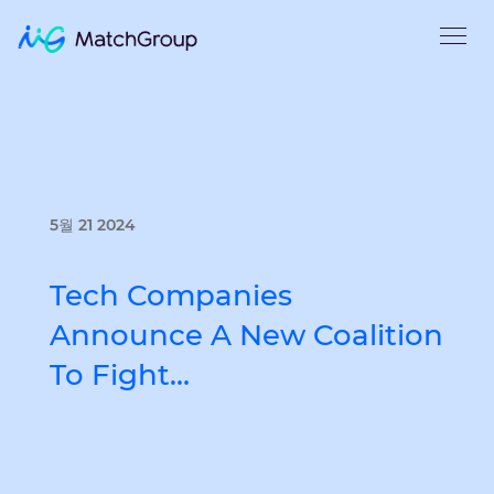
5월 21 2024
Tech Companies
Announce A New Coalition
To Fight…