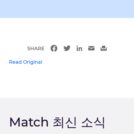
SHARE
Read Original
Match 최신 소식