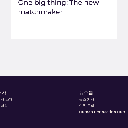
One big thing: The new
matchmaker
소개
뉴스룸
회사 소개
뉴스 기사
리더십
언론 문의
Human Connection Hub