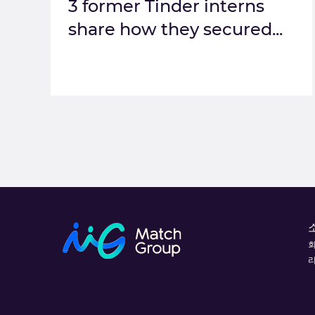
3 former Tinder interns
share how they secured...