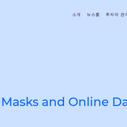
소개
뉴스룸
투자자 관
 Masks and Online D