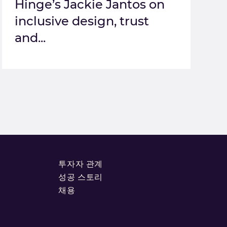
Hinge’s Jackie Jantos on
inclusive design, trust
and...
투자자 관계
성공 스토리
채용