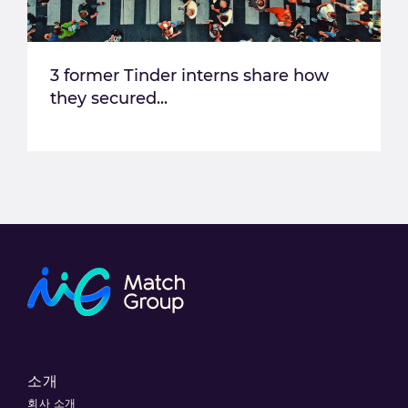
3 former Tinder interns share how
they secured...
소개
회사 소개