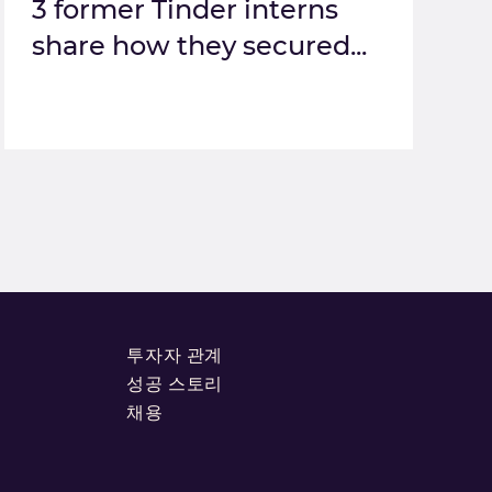
3 former Tinder interns
share how they secured...
투자자 관계
성공 스토리
채용