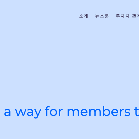
소개
뉴스룸
투자자 관
s a way for members 