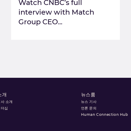
Watch CNBC’s full
interview with Match
Group CEO...
소개
뉴스룸
회사 소개
뉴스 기사
리더십
언론 문의
Human Connection Hub