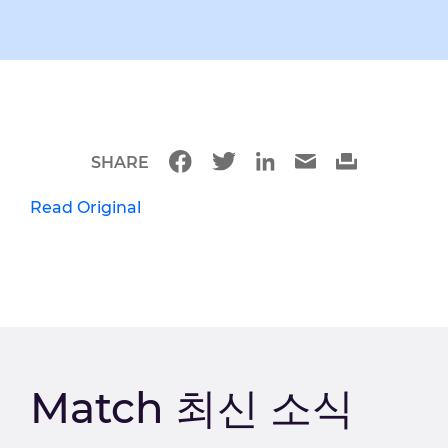
SHARE
Read Original
Match 최신 소식