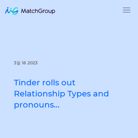
3월 16 2023
Tinder rolls out
Relationship Types and
pronouns…