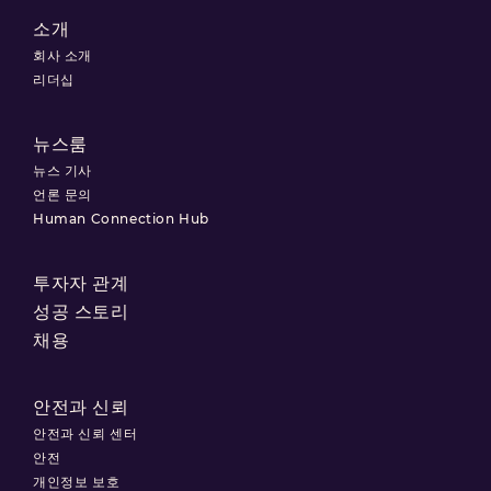
소개
회사 소개
리더십
뉴스룸
뉴스 기사
언론 문의
Human Connection Hub
투자자 관계
성공 스토리
채용
안전과 신뢰
안전과 신뢰 센터
안전
개인정보 보호