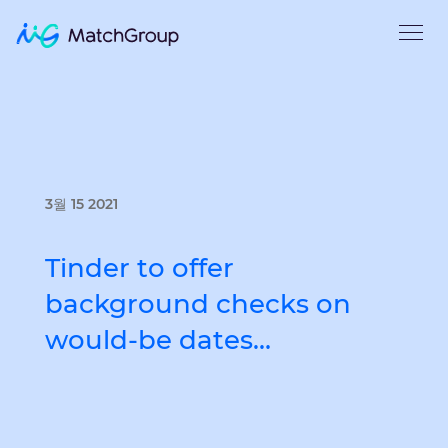
3월 15 2021
Tinder to offer
background checks on
would-be dates…