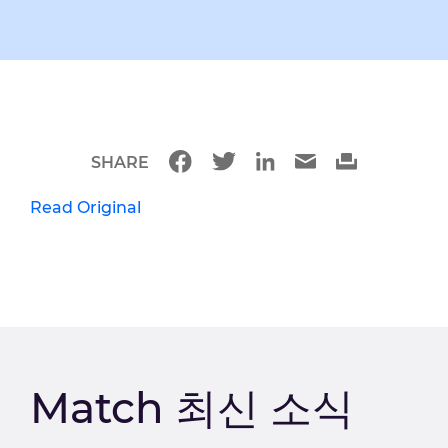
SHARE
Read Original
Match 최신 소식