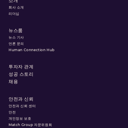
소개
회사 소개
리더십
뉴스룸
뉴스 기사
언론 문의
Human Connection Hub
투자자 관계
성공 스토리
채용
안전과 신뢰
안전과 신뢰 센터
안전
개인정보 보호
Match Group 자문위원회