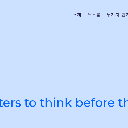
소개
뉴스룸
투자자 관
ters to think before 