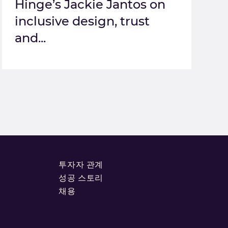
Hinge’s Jackie Jantos on
inclusive design, trust
and...
투자자 관계
성공 스토리
채용