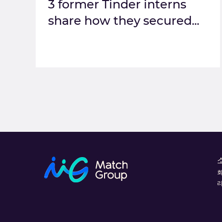
3 former Tinder interns
share how they secured...