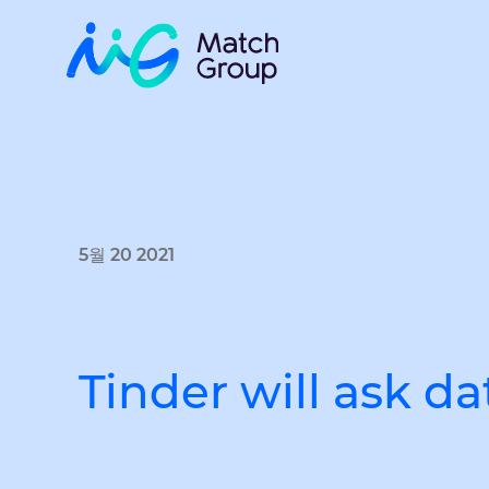
5월 20 2021
Tinder will ask da