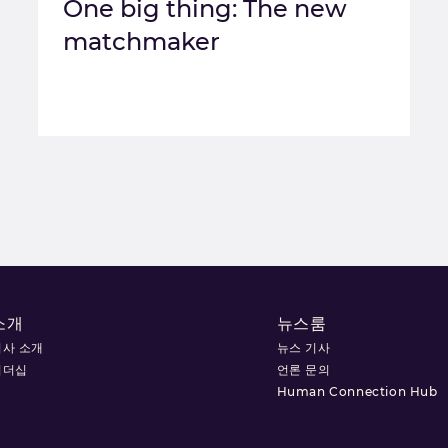
One big thing: The new
matchmaker
소개
뉴스룸
회사 소개
뉴스 기사
리더십
언론 문의
Human Connection Hub