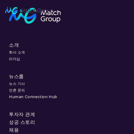
소개
회사 소개
리더십
뉴스룸
뉴스 기사
언론 문의
Human Connection Hub
투자자 관계
성공 스토리
채용