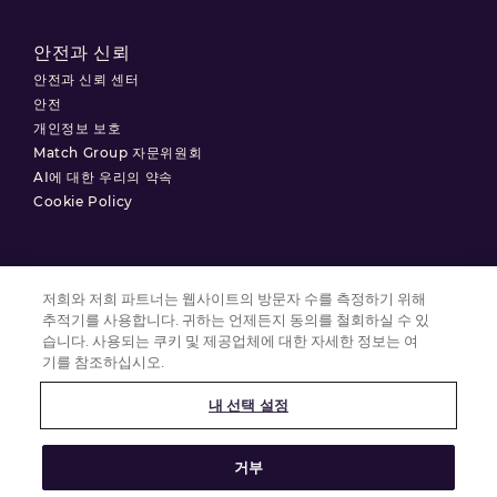
안전과 신뢰
안전과 신뢰 센터
안전
개인정보 보호
Match Group 자문위원회
AI에 대한 우리의 약속
Cookie Policy
저희와 저희 파트너는 웹사이트의 방문자 수를 측정하기 위해
이용약관
추적기를 사용합니다. 귀하는 언제든지 동의를 철회하실 수 있
개인정보 처리방침
습니다. 사용되는 쿠키 및 제공업체에 대한 자세한 정보는 여
기를 참조하십시오.
쿠키 설정
내 선택 설정
© 2025 Match Group.
거부
모든 권리 보유. MATCH GROUP, MG 로고 및 기울어진 파란색 실 모양의 MG
로고는 Match Group Americas, LLC의 상표입니다. 다른 모든 상표는 각 상표
소유자의 재산입니다.