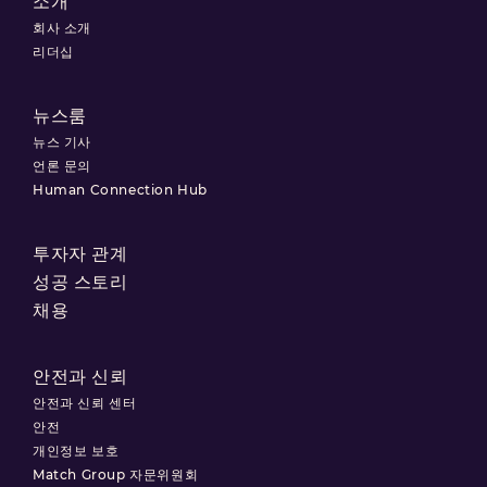
소개
회사 소개
리더십
뉴스룸
뉴스 기사
언론 문의
Human Connection Hub
투자자 관계
성공 스토리
채용
안전과 신뢰
안전과 신뢰 센터
안전
개인정보 보호
Match Group 자문위원회