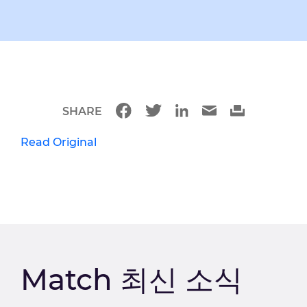
SHARE
Read Original
Match 최신 소식