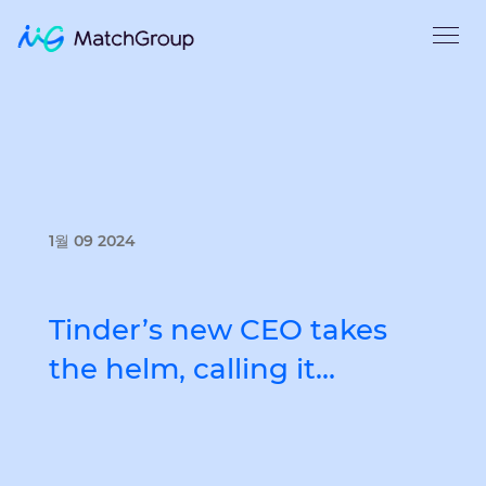
1월 09 2024
Tinder’s new CEO takes
the helm, calling it…