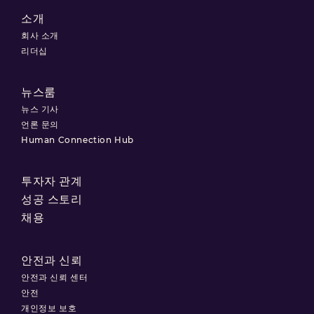
소개
회사 소개
리더십
뉴스룸
뉴스 기사
언론 문의
Human Connection Hub
투자자 관계
성공 스토리
채용
안전과 신뢰
안전과 신뢰 센터
안전
개인정보 보호