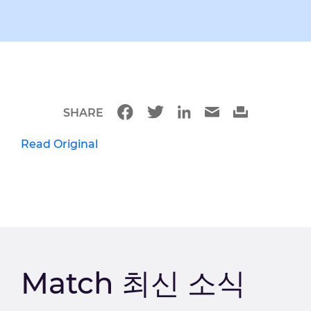
SHARE
Read Original
Match 최신 소식