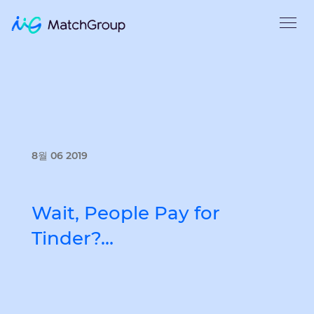
8월 06 2019
Wait, People Pay for
Tinder?…